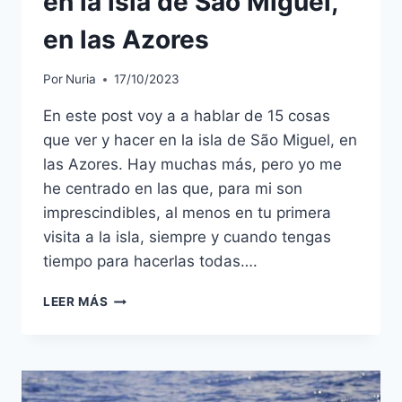
en la isla de São Miguel,
en las Azores
Por
Nuria
17/10/2023
En este post voy a a hablar de 15 cosas
que ver y hacer en la isla de São Miguel, en
las Azores. Hay muchas más, pero yo me
he centrado en las que, para mi son
imprescindibles, al menos en tu primera
visita a la isla, siempre y cuando tengas
tiempo para hacerlas todas….
LEER MÁS