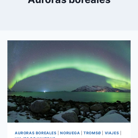
AURORAS BOREALES
|
NORUEGA
|
TROMSØ
|
VIAJES
|