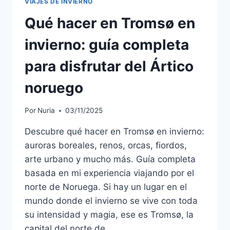
VIAJES DE INVIERNO
Qué hacer en Tromsø en
invierno: guía completa
para disfrutar del Ártico
noruego
Por
Nuria
03/11/2025
Descubre qué hacer en Tromsø en invierno:
auroras boreales, renos, orcas, fiordos,
arte urbano y mucho más. Guía completa
basada en mi experiencia viajando por el
norte de Noruega. Si hay un lugar en el
mundo donde el invierno se vive con toda
su intensidad y magia, ese es Tromsø, la
capital del norte de…