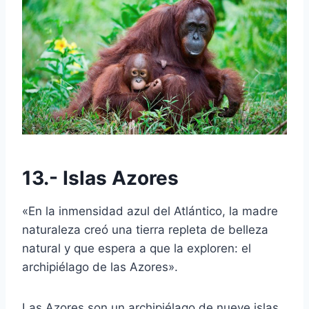
13.- Islas Azores
«En la inmensidad azul del Atlántico, la madre
naturaleza creó una tierra repleta de belleza
natural y que espera a que la exploren: el
archipiélago de las Azores».
Las Azores son un archipiélago de nueve islas