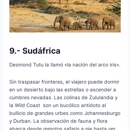
9.- Sudáfrica
Desmond Tutu la llamó «la nación del arco iris».
Sin traspasar fronteras, el viajero puede dormir
en un desierto bajo las estrellas o ascender a
cumbres nevadas. Las colinas de Zululandia y
la Wild Coast son un bucólico antídoto al
bullicio de grandes urbes como Johannesburgo
y Durban. La observación de fauna y flora
abarca desde remotos safaris a pie hasta ver