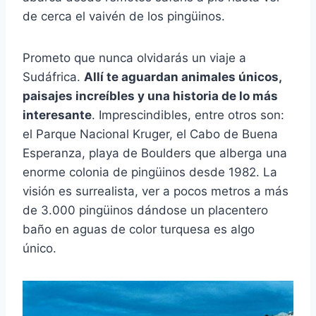
de cerca el vaivén de los pingüinos.
Prometo que nunca olvidarás un viaje a
Sudáfrica.
Allí te aguardan animales únicos,
paisajes increíbles y una historia de lo más
interesante
. Imprescindibles, entre otros son:
el Parque Nacional Kruger, el Cabo de Buena
Esperanza, playa de Boulders que alberga una
enorme colonia de pingüinos desde 1982. La
visión es surrealista, ver a pocos metros a más
de 3.000 pingüinos dándose un placentero
baño en aguas de color turquesa es algo
único.