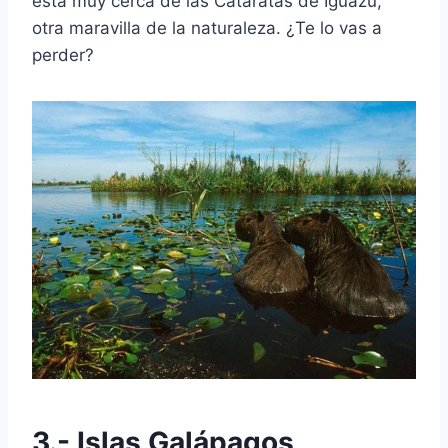
está muy cerca de las Cataratas de Iguazú,
otra maravilla de la naturaleza. ¿Te lo vas a
perder?
3.- Islas Galápagos