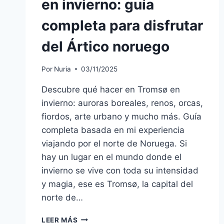
en invierno: guía
completa para disfrutar
del Ártico noruego
Por
Nuria
03/11/2025
Descubre qué hacer en Tromsø en
invierno: auroras boreales, renos, orcas,
fiordos, arte urbano y mucho más. Guía
completa basada en mi experiencia
viajando por el norte de Noruega. Si
hay un lugar en el mundo donde el
invierno se vive con toda su intensidad
y magia, ese es Tromsø, la capital del
norte de…
LEER MÁS