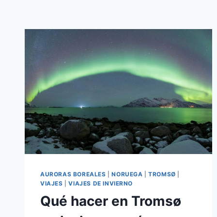
AURORAS BOREALES
|
NORUEGA
|
TROMSØ
|
VIAJES
|
VIAJES DE INVIERNO
Qué hacer en Tromsø